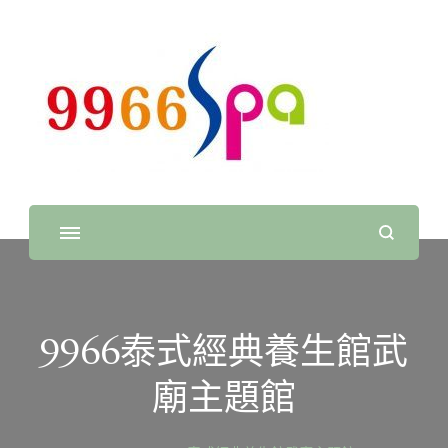
9966 SPA 經典足體養
9966 SPA 經典足體養生館，高雄泰式按摩，高雄指油
壓，腳底按摩，高雄指壓推拿，高雄spa，正統泰式按
生館
摩，泰式純按摩，純指油壓，高雄泡腳養生館，按摩養生
館.
9966泰式經典養生館武
廟主題館