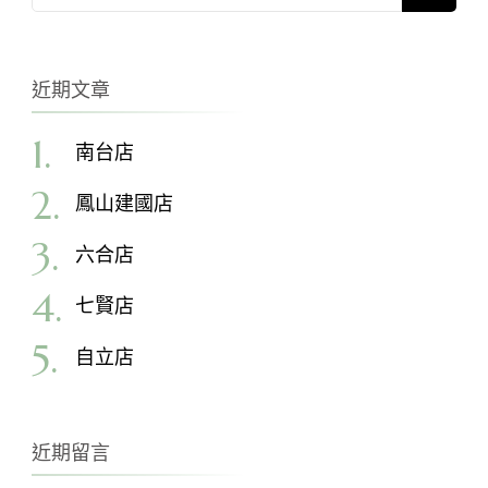
for:
近期文章
南台店
鳳山建國店
六合店
七賢店
自立店
近期留言