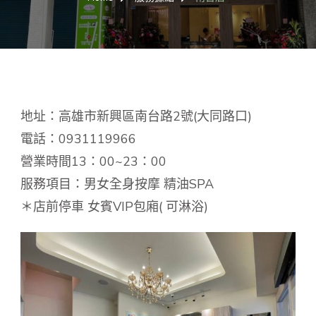
地址：高雄市新興區南台路2號(大同路口)
電話：0931119966
營業時間13：00~23：00
服務項目：男女全身按摩 精油SPA
＊店前停車 女賓VIP包廂( 可淋浴)