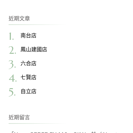
近期文章
南台店
鳳山建國店
六合店
七賢店
自立店
近期留言